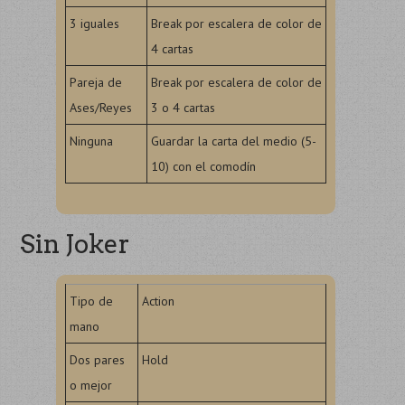
3 iguales
Break por escalera de color de
4 cartas
Pareja de
Break por escalera de color de
Ases/Reyes
3 o 4 cartas
Ninguna
Guardar la carta del medio (5-
10) con el comodín
Sin Joker
Tipo de
Action
mano
Dos pares
Hold
o mejor