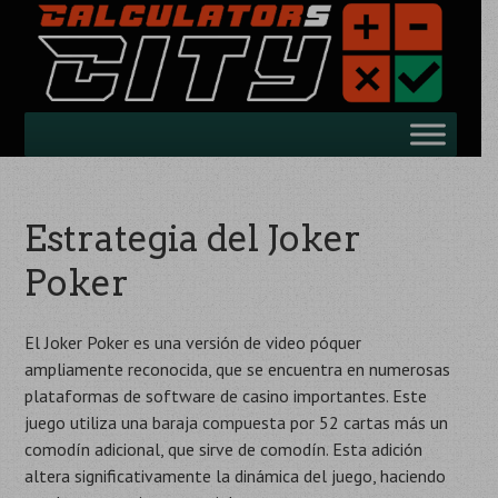
Saltar
al
contenido
principal
Ir
Menú
al
contenido
Estrategia del Joker
Poker
El Joker Poker es una versión de video póquer
ampliamente reconocida, que se encuentra en numerosas
plataformas de software de casino importantes. Este
juego utiliza una baraja compuesta por 52 cartas más un
comodín adicional, que sirve de comodín. Esta adición
altera significativamente la dinámica del juego, haciendo