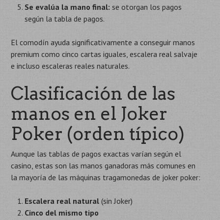
Se evalúa la mano final:
se otorgan los pagos
según la tabla de pagos.
El comodín ayuda significativamente a conseguir manos
premium como cinco cartas iguales, escalera real salvaje
e incluso escaleras reales naturales.
Clasificación de las
manos en el Joker
Poker (orden típico)
Aunque las tablas de pagos exactas varían según el
casino, estas son las manos ganadoras más comunes en
la mayoría de las máquinas tragamonedas de joker poker:
Escalera real natural
(sin Joker)
Cinco del mismo tipo