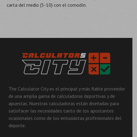
carta del medio (5-10) con el comodín.
Navegación
de
la
entrada
The Calculator City es el principal y más fiable proveedor
de una amplia gama de calculadoras deportivas y de
apuestas. Nuestras calculadoras están diseñadas para
satisfacer las necesidades tanto de los apostantes
ocasionales como de los entusiastas profesionales del
deporte.