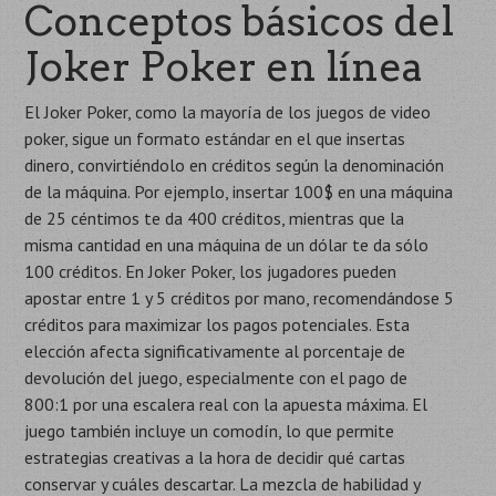
Conceptos básicos del
Joker Poker en línea
El Joker Poker, como la mayoría de los juegos de video
poker, sigue un formato estándar en el que insertas
dinero, convirtiéndolo en créditos según la denominación
de la máquina. Por ejemplo, insertar 100$ en una máquina
de 25 céntimos te da 400 créditos, mientras que la
misma cantidad en una máquina de un dólar te da sólo
100 créditos. En Joker Poker, los jugadores pueden
apostar entre 1 y 5 créditos por mano, recomendándose 5
créditos para maximizar los pagos potenciales. Esta
elección afecta significativamente al porcentaje de
devolución del juego, especialmente con el pago de
800:1 por una escalera real con la apuesta máxima. El
juego también incluye un comodín, lo que permite
estrategias creativas a la hora de decidir qué cartas
conservar y cuáles descartar. La mezcla de habilidad y