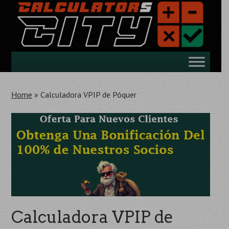
Saltar
al
contenido
principal
Ir
Menú
al
contenido
Home
»
Calculadora VPIP de Póquer
Calculadora VPIP de