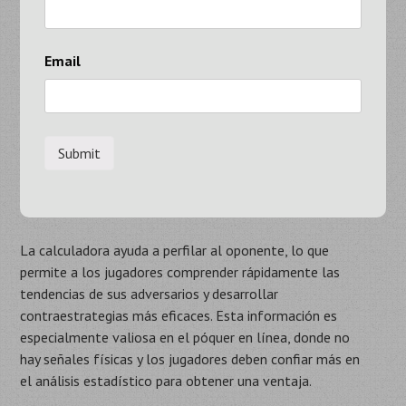
Póquer
Una Calculadora VPIP de Póquer es una herramienta vital
Email
para los jugadores que se toman en serio la mejora de su
juego por varias razones. Proporciona una visión imparcial
y basada en datos de los estilos de juego, eliminando el
sesgo emocional de la autoevaluación. Este análisis
objetivo es crucial para identificar y abordar los puntos
débiles del propio juego, así como para comprender y
explotar las tendencias de los oponentes.
La calculadora ayuda a perfilar al oponente, lo que
permite a los jugadores comprender rápidamente las
tendencias de sus adversarios y desarrollar
contraestrategias más eficaces. Esta información es
especialmente valiosa en el póquer en línea, donde no
hay señales físicas y los jugadores deben confiar más en
el análisis estadístico para obtener una ventaja.