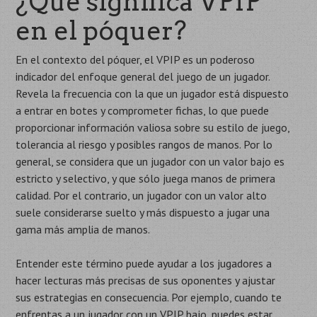
¿Qué significa VPIP
en el póquer?
En el contexto del póquer, el VPIP es un poderoso
indicador del enfoque general del juego de un jugador.
Revela la frecuencia con la que un jugador está dispuesto
a entrar en botes y comprometer fichas, lo que puede
proporcionar información valiosa sobre su estilo de juego,
tolerancia al riesgo y posibles rangos de manos. Por lo
general, se considera que un jugador con un valor bajo es
estricto y selectivo, y que sólo juega manos de primera
calidad. Por el contrario, un jugador con un valor alto
suele considerarse suelto y más dispuesto a jugar una
gama más amplia de manos.
Entender este término puede ayudar a los jugadores a
hacer lecturas más precisas de sus oponentes y ajustar
sus estrategias en consecuencia. Por ejemplo, cuando te
enfrentas a un jugador con un VPIP bajo, puedes estar