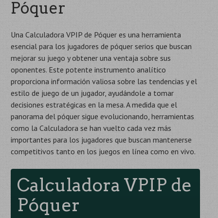
Póquer
Una Calculadora VPIP de Póquer es una herramienta
esencial para los jugadores de póquer serios que buscan
mejorar su juego y obtener una ventaja sobre sus
oponentes. Este potente instrumento analítico
proporciona información valiosa sobre las tendencias y el
estilo de juego de un jugador, ayudándole a tomar
decisiones estratégicas en la mesa. A medida que el
panorama del póquer sigue evolucionando, herramientas
como la Calculadora se han vuelto cada vez más
importantes para los jugadores que buscan mantenerse
competitivos tanto en los juegos en línea como en vivo.
Calculadora VPIP de
Póquer