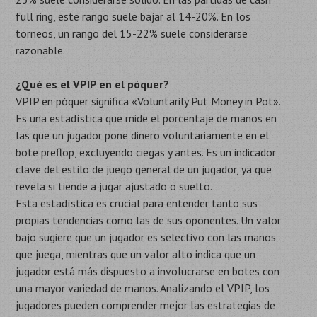
full ring, este rango suele bajar al 14-20%. En los
torneos, un rango del 15-22% suele considerarse
razonable.
¿Qué es el VPIP en el póquer?
VPIP en póquer significa «Voluntarily Put Money in Pot».
Es una estadística que mide el porcentaje de manos en
las que un jugador pone dinero voluntariamente en el
bote preflop, excluyendo ciegas y antes. Es un indicador
clave del estilo de juego general de un jugador, ya que
revela si tiende a jugar ajustado o suelto.
Esta estadística es crucial para entender tanto sus
propias tendencias como las de sus oponentes. Un valor
bajo sugiere que un jugador es selectivo con las manos
que juega, mientras que un valor alto indica que un
jugador está más dispuesto a involucrarse en botes con
una mayor variedad de manos. Analizando el VPIP, los
jugadores pueden comprender mejor las estrategias de