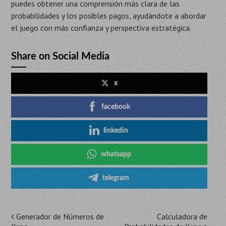
puedes obtener una comprensión más clara de las
probabilidades y los posibles pagos, ayudándote a abordar
el juego con más confianza y perspectiva estratégica.
Share on Social Media
x
facebook
linkedin
whatsapp
telegram
Navegación
Generador de Números de
Calculadora de