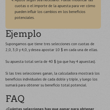
cuotas o el importe de la apuesta para ver cómo
pueden influir los cambios en los beneficios
potenciales.
Ejemplo
Supongamos que tiene tres selecciones con cuotas de
2,0, 3,0 y 4,0, y desea apostar 10 $ en cada una de ellas.
Su apuesta total sería de 40 $ (ya que hay 4 apuestas).
Si las tres selecciones ganan, la calculadora mostrará los
beneficios individuales de cada doble y triple, y luego los
sumará para obtener su beneficio total potencial.
FAQ
¿Cuántas selecciones hay que ganar para obtener