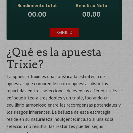
Rendimiento total
Beneficio Neto
00.00
00.00
REINICIO
¿Qué es la apuesta
Trixie?
La apuesta Trixie es una sofisticada estrategia de
apuestas que comprende cuatro apuestas distintas
repartidas en tres selecciones de eventos diferentes. Este
enfoque integra tres dobles y un triple, logrando un
equilibrio armonioso entre las recompensas potenciales y
los riesgos inherentes. La belleza de esta estrategia
reside en su naturaleza indulgente: incluso si una sola
selección no resulta, las restantes pueden seguir