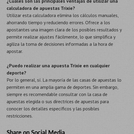
¿Cuáles son las principales ventajas de utilizar una
calculadora de apuestas Trixie?
Utilizar esta calculadora elimina los cálculos manuales,
ahorrando tiempo y reduciendo errores. Ofrece a los
apostantes una imagen clara de los posibles resultados y
permite realizar ajustes fácilmente, lo que simplifica y
agiliza la toma de decisiones informadas a la hora de
apostar.
¿Puedo realizar una apuesta Trixie en cualquier
deporte?
Por lo general, sí. La mayoría de las casas de apuestas lo
permiten en una amplia gama de deportes. Sin embargo,
siempre es recomendable consultar con la casa de
apuestas elegida o sus directrices de apuestas para
conocer los detalles específicos y las posibles
restricciones.
Share on Social Media