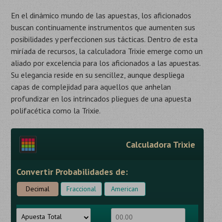
En el dinámico mundo de las apuestas, los aficionados
buscan continuamente instrumentos que aumenten sus
posibilidades y perfeccionen sus tácticas. Dentro de esta
miríada de recursos, la calculadora Trixie emerge como un
aliado por excelencia para los aficionados a las apuestas.
Su elegancia reside en su sencillez, aunque despliega
capas de complejidad para aquellos que anhelan
profundizar en los intrincados pliegues de una apuesta
polifacética como la Trixie.
Calculadora Trixie
Convertir Probabilidades de:
Decimal
Fraccional
American