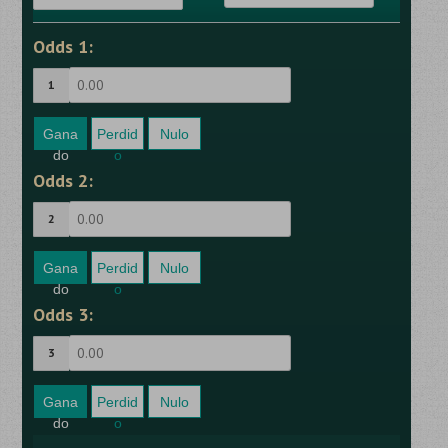
Odds 1:
1
Gana
Perdid
Nulo
do
o
Odds 2:
2
Gana
Perdid
Nulo
do
o
Odds 3:
3
Gana
Perdid
Nulo
do
o