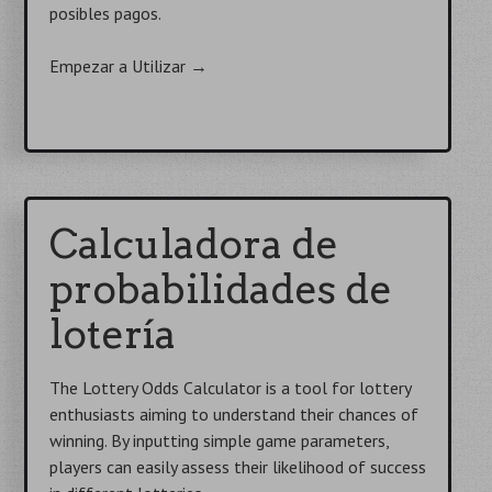
posibles pagos.
Empezar a Utilizar
→
Calculadora de
probabilidades de
lotería
The Lottery Odds Calculator is a tool for lottery
enthusiasts aiming to understand their chances of
winning. By inputting simple game parameters,
players can easily assess their likelihood of success