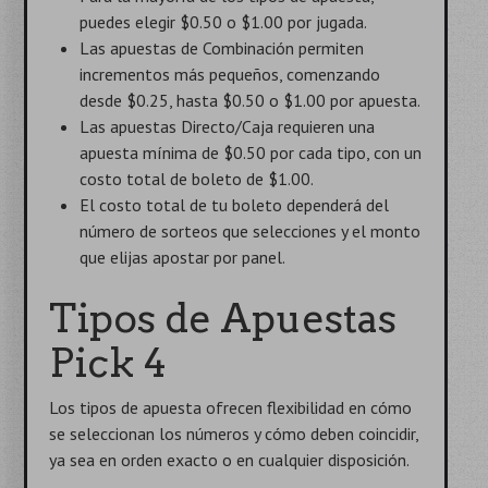
puedes elegir $0.50 o $1.00 por jugada.
Las apuestas de Combinación permiten
incrementos más pequeños, comenzando
desde $0.25, hasta $0.50 o $1.00 por apuesta.
Las apuestas Directo/Caja requieren una
apuesta mínima de $0.50 por cada tipo, con un
costo total de boleto de $1.00.
El costo total de tu boleto dependerá del
número de sorteos que selecciones y el monto
que elijas apostar por panel.
Tipos de Apuestas
Pick 4
Los tipos de apuesta ofrecen flexibilidad en cómo
se seleccionan los números y cómo deben coincidir,
ya sea en orden exacto o en cualquier disposición.