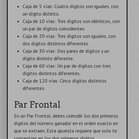
Caja de 5 vías: Cuatro dígitos son iguales, con
un dígito distinto.
Caja de 10 vías: Tres dígitos son idénticos, con
un par de dígitos coincidentes.
Caja de 20 vías: Tres dígitos son iguales, con
dos dígitos distintos diferentes.
Caja de 30 vías: Dos pares de dígitos y un
dígito distinto diferente.
Caja de 60 vías: Un par de dígitos con tres
dígitos distintos diferentes.
Caja de 120 vías: Cinco dígitos distintos
diferentes.
Par Frontal
En un Par Frontal, debes coincidir los dos primeros
dígitos del número ganador en el orden exacto en
que se extraen. Esta apuesta requiere que solo te
concentres en los dos primeros dígitos.