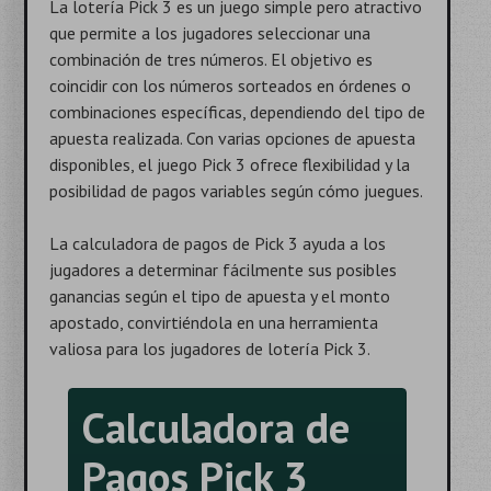
La lotería Pick 3 es un juego simple pero atractivo
que permite a los jugadores seleccionar una
combinación de tres números. El objetivo es
coincidir con los números sorteados en órdenes o
combinaciones específicas, dependiendo del tipo de
apuesta realizada. Con varias opciones de apuesta
disponibles, el juego Pick 3 ofrece flexibilidad y la
posibilidad de pagos variables según cómo juegues.
La calculadora de pagos de Pick 3 ayuda a los
jugadores a determinar fácilmente sus posibles
ganancias según el tipo de apuesta y el monto
apostado, convirtiéndola en una herramienta
valiosa para los jugadores de lotería Pick 3.
Calculadora de
Pagos Pick 3