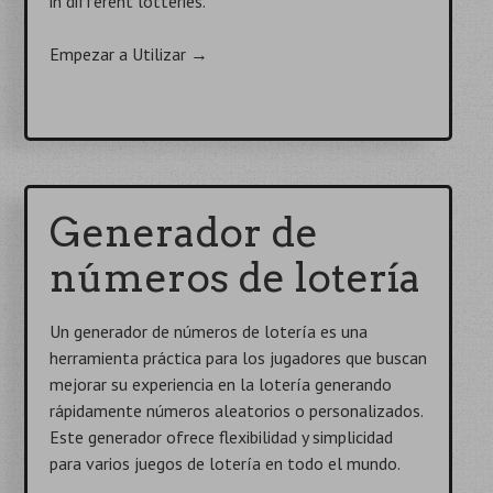
in different lotteries.
Empezar a Utilizar
→
Generador de
números de lotería
Un generador de números de lotería es una
herramienta práctica para los jugadores que buscan
mejorar su experiencia en la lotería generando
rápidamente números aleatorios o personalizados.
Este generador ofrece flexibilidad y simplicidad
para varios juegos de lotería en todo el mundo.