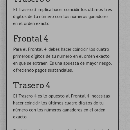
El Trasero 3 implica hacer coincidir los últimos tres
dígitos de tu número con los números ganadores
en el orden exacto.
Frontal 4
Para el Frontal 4, debes hacer coincidir los cuatro
primeros dígitos de tu número en el orden exacto
en que se extraen. Es una apuesta de mayor riesgo,
ofreciendo pagos sustanciales.
Trasero 4
El Trasero 4 es lo opuesto al Frontal 4; necesitas
hacer coincidir los últimos cuatro dígitos de tu
número con los números ganadores en el orden
exacto.