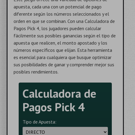
apuesta, cada una con un potencial de pago
diferente según los números seleccionados y el
orden en que se combinan. Con una Calculadora de
Pagos Pick 4, los jugadores pueden calcular
fácilmente sus posibles ganancias según el tipo de
apuesta que realicen, el monto apostado y los
números específicos que elijan. Esta herramienta
es esencial para cualquiera que busque optimizar
sus posibilidades de ganar y comprender mejor sus
posibles rendimientos.
Calculadora de
Pagos Pick 4
Tipo de Apuesta: