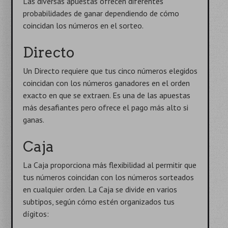
Las diversas apuestas ofrecen diferentes
probabilidades de ganar dependiendo de cómo
coincidan los números en el sorteo.
Directo
Un Directo requiere que tus cinco números elegidos
coincidan con los números ganadores en el orden
exacto en que se extraen. Es una de las apuestas
más desafiantes pero ofrece el pago más alto si
ganas.
Caja
La Caja proporciona más flexibilidad al permitir que
tus números coincidan con los números sorteados
en cualquier orden. La Caja se divide en varios
subtipos, según cómo estén organizados tus
dígitos: