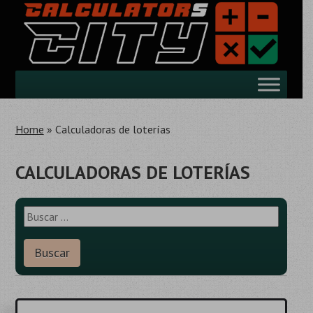
Saltar
al
contenido
principal
Ir
Menú
al
contenido
Home
»
Calculadoras de loterías
CALCULADORAS DE LOTERÍAS
B
u
s
c
a
r